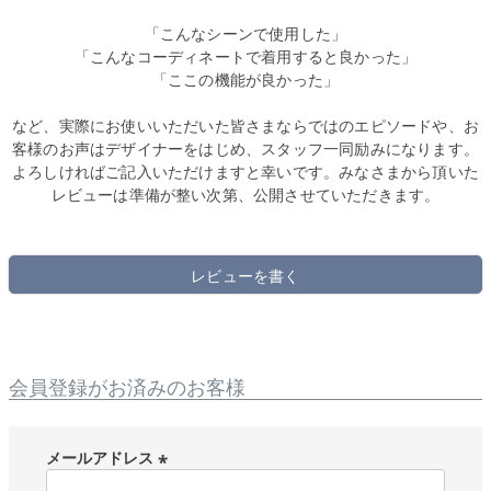
「こんなシーンで使用した」
「こんなコーディネートで着用すると良かった」
「ここの機能が良かった」
など、実際にお使いいただいた皆さまならではのエピソードや、お
客様のお声はデザイナーをはじめ、スタッフ一同励みになります。
よろしければご記入いただけますと幸いです。みなさまから頂いた
レビューは準備が整い次第、公開させていただきます。
レビューを書く
会員登録がお済みのお客様
メールアドレス
(