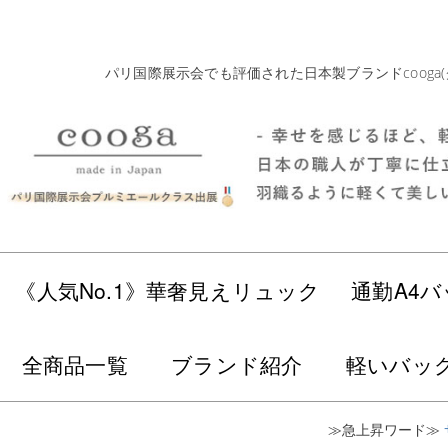
パリ国際展示会でも評価された日本製ブランドcoog
《人気No.1》華奢見えリュック
通勤A4バ
全商品一覧
ブランド紹介
軽いバッ
≫急上昇ワード≫