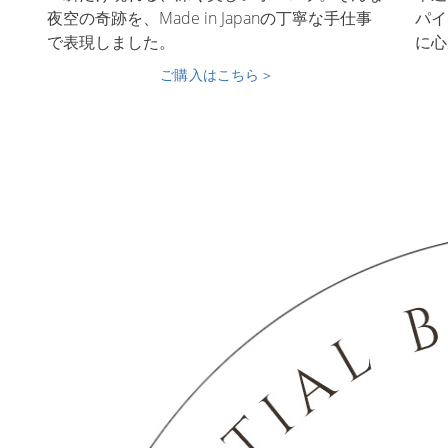
夜空の奇跡を、Made in Japanの丁寧な手仕事
パイ
で表現しました。
に心
ご購入はこちら＞