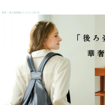
新作・再入荷情報[UP DATE]
8月7日