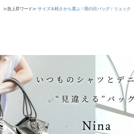
≫急上昇ワード≫
サイズ＆軽さから選ぶ /
雨の日バッグ /
リュック