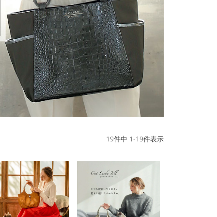
19
件中
1
-
19
件表示