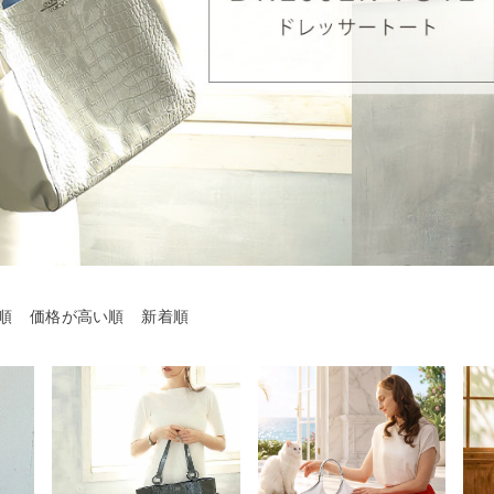
順
価格が高い順
新着順