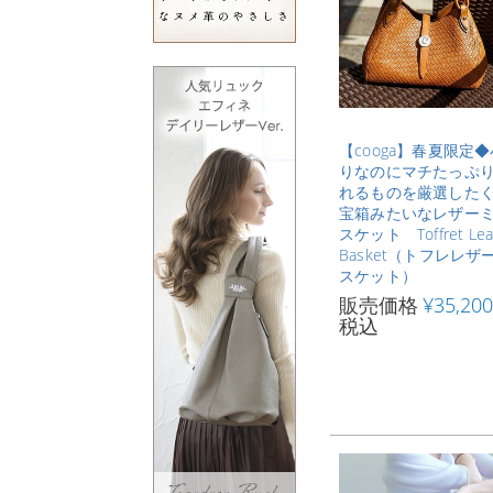
【cooga】春夏限定
りなのにマチたっぷ
れるものを厳選した
宝箱みたいなレザー
スケット Toffret Lea
Basket（トフレレザ
スケット）
販売価格
¥
35,200
税込