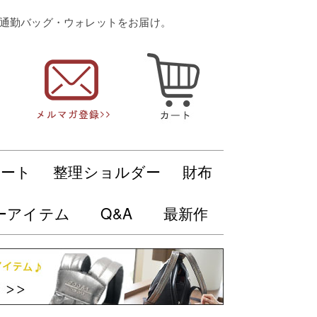
・通勤バッグ・ウォレットをお届け。
トート
整理ショルダー
財布
ーアイテム
Q&A
最新作