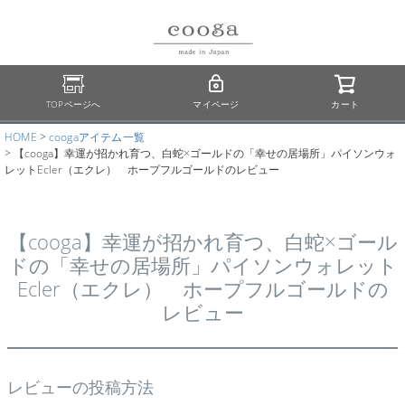
TOPページへ
マイページ
カート
HOME
coogaアイテム一覧
【cooga】幸運が招かれ育つ、白蛇×ゴールドの「幸せの居場所」パイソンウォ
レットEcler（エクレ） ホープフルゴールドのレビュー
【cooga】幸運が招かれ育つ、白蛇×ゴール
ドの「幸せの居場所」パイソンウォレット
Ecler（エクレ） ホープフルゴールドの
レビュー
レビューの投稿方法