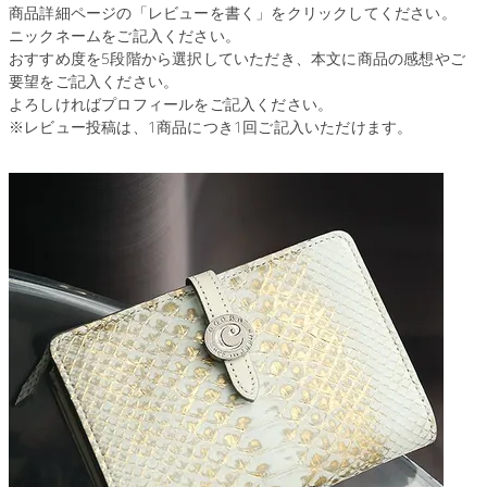
商品詳細ページの「レビューを書く」をクリックしてください。
ニックネームをご記入ください。
おすすめ度を5段階から選択していただき、本文に商品の感想やご
要望をご記入ください。
よろしければプロフィールをご記入ください。
※レビュー投稿は、1商品につき1回ご記入いただけます。