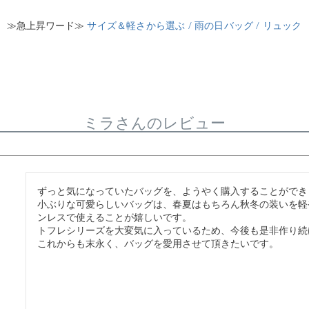
≫急上昇ワード≫
サイズ＆軽さから選ぶ /
雨の日バッグ /
リュック
ミラさんのレビュー
ずっと気になっていたバッグを、ようやく購入することができ
小ぶりな可愛らしいバッグは、春夏はもちろん秋冬の装いを軽
ンレスで使えることが嬉しいです。

トフレシリーズを大変気に入っているため、今後も是非作り続
これからも末永く、バッグを愛用させて頂きたいです。