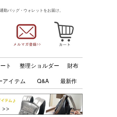
・通勤バッグ・ウォレットをお届け。
トート
整理ショルダー
財布
ーアイテム
Q&A
最新作