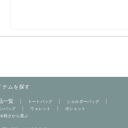
イテムを探す
品一覧
|
|
|
トートバッグ
ショルダーバッグ
|
|
ンバッグ
ウォレット
ポシェット
＆軽さから選ぶ