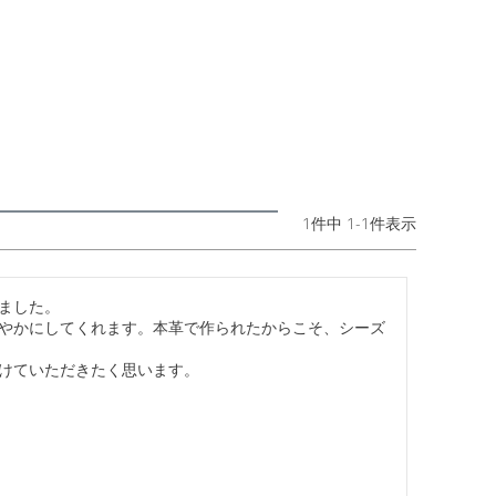
1
件中
1
-
1
件表示
ました。

やかにしてくれます。本革で作られたからこそ、シーズ
けていただきたく思います。
