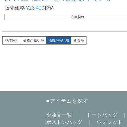
販売価格
¥
26,400
税込
在庫切れ
価格が高い順
並び替え
価格が低い順
新着順
■アイテムを探す
全商品一覧
|
トートバッグ
ボストンバッグ
|
ウォレット