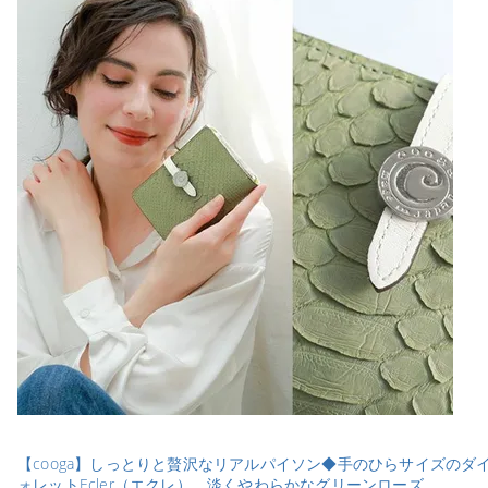
【cooga】しっとりと贅沢なリアルパイソン◆手のひらサイズのダ
ォレットEcler（エクレ） 淡くやわらかなグリーンローズ