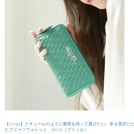
【cooga】クチュールのように愛情を持って選びたい。革を贅沢に
たプリーツウォレット plisse（プリッセ）