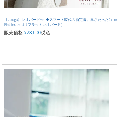
【cooga】レオパードVer◆スマート時代の新定番。厚さたった2
Flat leopard（フラットレオパード）
販売価格
¥
28,600
税込