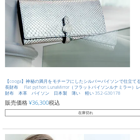
【cooga】神秘の満月をモチーフにしたシルバーパイソンで仕立てる
長財布 Flat python LunaMirror（フラットパイソンルナミラー
財布 本革 パイソン 日本製 薄い 軽い 352-G30178
販売価格
¥
36,300
税込
在庫切れ