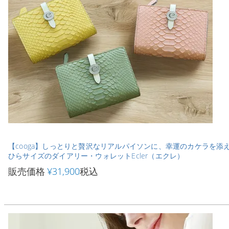
【cooga】しっとりと贅沢なリアルパイソンに、幸運のカケラを添
ひらサイズのダイアリー・ウォレットEcler（エクレ）
販売価格
¥
31,900
税込