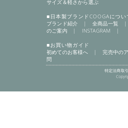
サイズ＆軽さから選ぶ
■日本製ブランドCOOGAについ
ブランド紹介
|
全商品一覧
のご案内
|
INSTAGRAM
|
■お買い物ガイド
初めてのお客様へ
|
完売中の
問
特定法商取
Copyri