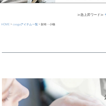
≫急上昇ワード≫
HOME
coogaアイテム一覧
財布・小物