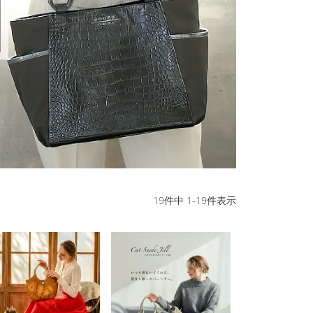
19
件中
1
-
19
件表示