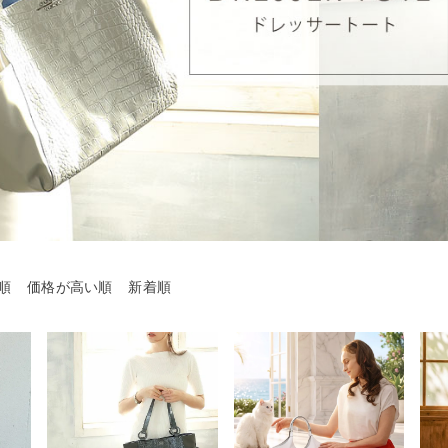
順
価格が高い順
新着順