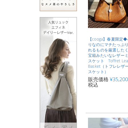
【cooga】春夏限定
りなのにマチたっぷ
れるものを厳選した
宝箱みたいなレザー
スケット Toffret Lea
Basket（トフレレザ
スケット）
販売価格
¥
35,200
税込