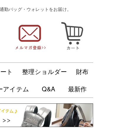
・通勤バッグ・ウォレットをお届け。
トート
整理ショルダー
財布
ーアイテム
Q&A
最新作