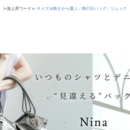
≫急上昇ワード≫
サイズ＆軽さから選ぶ /
雨の日バッグ /
リュック