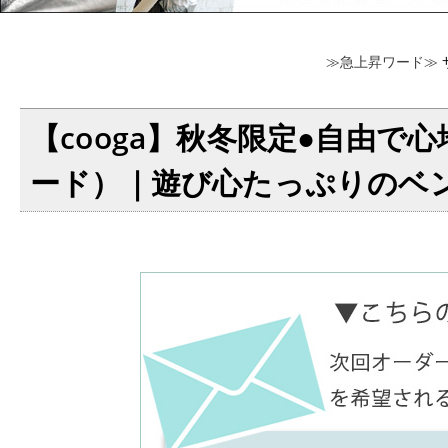
≫急上昇ワード≫
【cooga】秋冬限定●自由で心
ード）｜遊び心たっぷりのベ