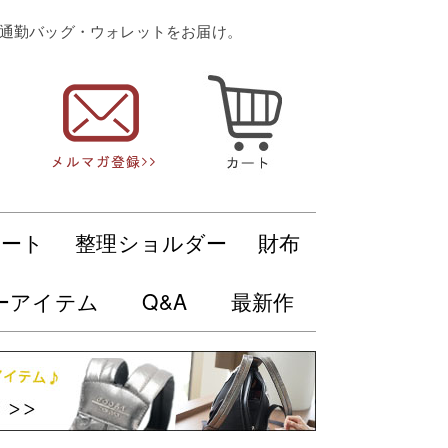
・通勤バッグ・ウォレットをお届け。
トート
整理ショルダー
財布
ーアイテム
Q&A
最新作