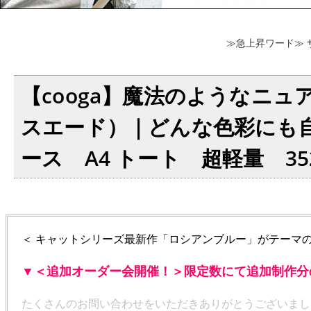
≫急上昇ワード≫
【cooga】魔法のようなニュア
スエード）｜どんな色彩にも自
ース A4 トート 超軽量 352-
＜ キャットシリーズ最新作「ロシアンブルー」がテーマの
▼＜追加オーダー会開催！＞限定数にて追加制作分
たくさんのお問い合わせをいただきありがとうございまし