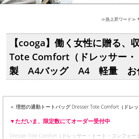
≫急上昇ワード≫
【cooga】働く女性に贈る、収
Tote Comfort（ドレ
製 A4バッグ A4 軽量 お仕
＜ 理想の通勤トートバッグ Dresser Tote Comfor
▼ただいま、限定数にてオーダー受付中
Dresser Tote Comfort（ドレッサー・トート・コン