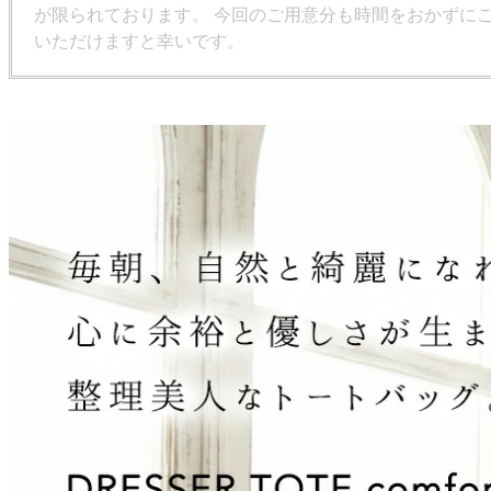
が限られております。 今回のご用意分も時間をおかずに
いただけますと幸いです。