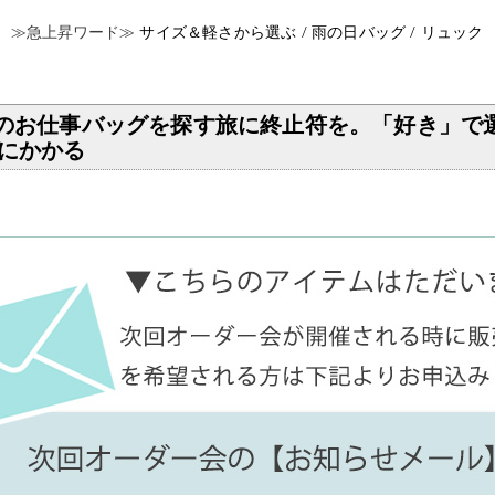
≫急上昇ワード≫
サイズ＆軽さから選ぶ /
雨の日バッグ /
リュック
理想のお仕事バッグを探す旅に終止符を。「好き」
肩にかかる