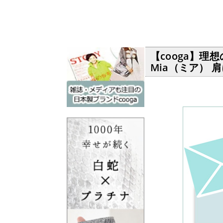
【cooga】
Mia（ミア） 