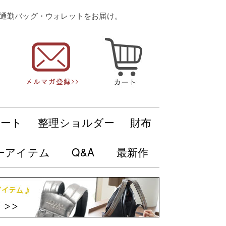
・通勤バッグ・ウォレットをお届け。
トート
整理ショルダー
財布
ーアイテム
Q&A
最新作