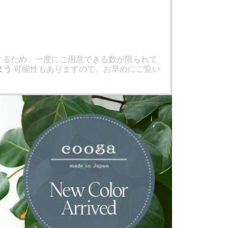
するため、一度にご用意できる数が限られて
まう
可能性もありますので、お早めにご覧い