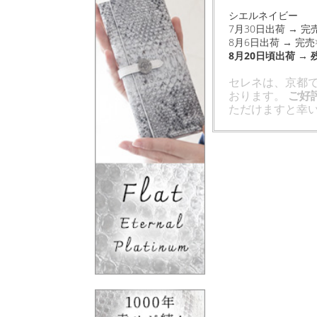
シエルネイビー
7月30日出荷 → 完
8月6日出荷 → 完売
8月20日頃出荷 →
セレネは、京都
おります。
ご好
ただけますと幸