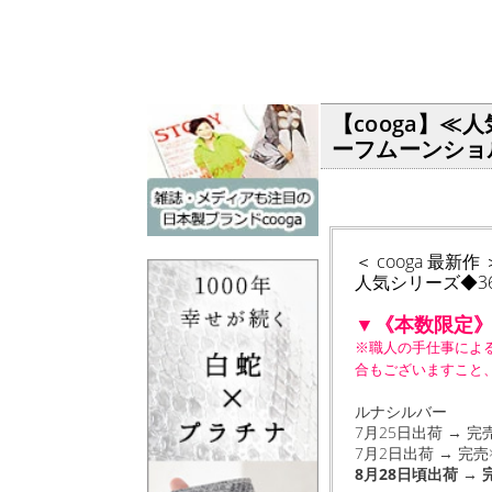
【cooga】≪
ーフムーンショル
＜ cooga 最新作 
人気シリーズ◆3
▼《本数限定
※職人の手仕事によ
合もございますこと
ルナシルバー
7月25日出荷 → 完
7月2日出荷 → 完売
8月28日頃出荷 →