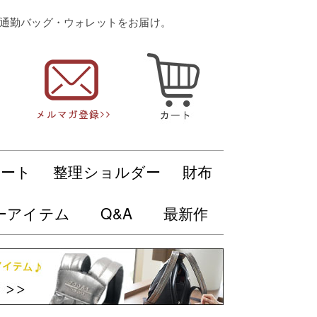
・通勤バッグ・ウォレットをお届け。
トート
整理ショルダー
財布
ーアイテム
Q&A
最新作